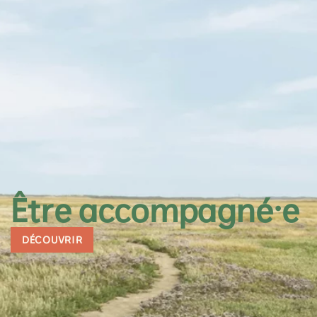
Être accompagné·e
DÉCOUVRIR