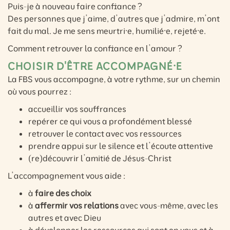
Puis-je à nouveau faire confiance ?
Des personnes que j’aime, d’autres que j’admire, m’ont
fait du mal. Je me sens meurtri·e, humilié·e, rejeté·e.
Comment retrouver la confiance en l’amour ?
CHOISIR D'ÊTRE ACCOMPAGNÉ·E
La FBS vous accompagne, à votre rythme, sur un chemin
où vous pourrez :
accueillir vos souffrances
repérer ce qui vous a profondément blessé
retrouver le contact avec vos ressources
prendre appui sur le silence et l’écoute attentive
(re)découvrir l’amitié de Jésus-Christ
L’accompagnement vous aide :
à
faire des choix
à
affermir vos relations
avec vous-même, avec les
autres et avec Dieu
à développer les ressources qui sont en vous et à