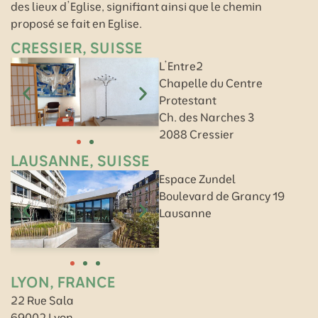
des lieux d’Eglise, signifiant ainsi que le chemin
proposé se fait en Eglise.
CRESSIER, SUISSE
L’Entre2
Chapelle du Centre
Protestant
Ch. des Narches 3
2088 Cressier
LAUSANNE, SUISSE
Espace Zundel
Boulevard de Grancy 19
Lausanne
LYON, FRANCE
22 Rue Sala
69002 Lyon