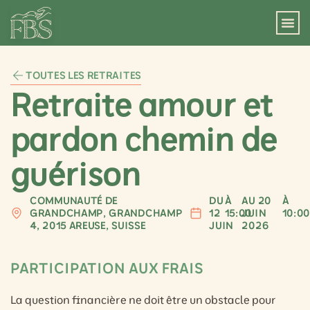
TOUTES LES RETRAITES
Retraite amour et
pardon chemin de
guérison
COMMUNAUTÉ DE
DU
À
AU 20
À
GRANDCHAMP, GRANDCHAMP
12
15:00
JUIN
10:0
4, 2015 AREUSE, SUISSE
JUIN
2026
PARTICIPATION AUX FRAIS
La question financière ne doit être un obstacle pour