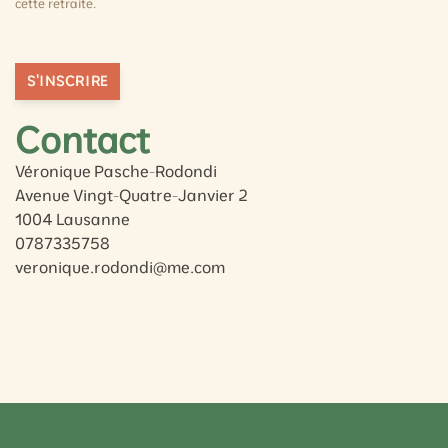
cette retraite.
S'INSCRIRE
Contact
Véronique Pasche-Rodondi
Avenue Vingt-Quatre-Janvier 2
1004 Lausanne
0787335758
veronique.rodondi@me.com