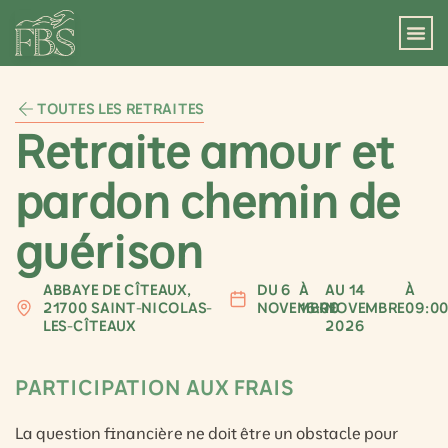
TOUTES LES RETRAITES
Retraite amour et
pardon chemin de
guérison
ABBAYE DE CÎTEAUX,
DU 6
À
AU 14
À
21700 SAINT-NICOLAS-
NOVEMBRE
16:00
NOVEMBRE
09:0
LES-CÎTEAUX
2026
PARTICIPATION AUX FRAIS
La question financière ne doit être un obstacle pour