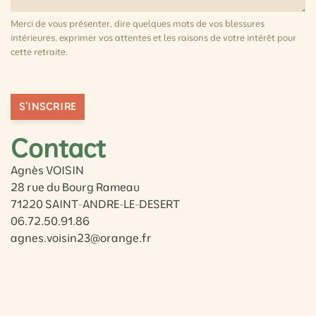
Merci de vous présenter, dire quelques mots de vos blessures
intérieures, exprimer vos attentes et les raisons de votre intérêt pour
cette retraite.
S'INSCRIRE
Contact
Agnès VOISIN
28 rue du Bourg Rameau
71220 SAINT-ANDRE-LE-DESERT
06.72.50.91.86
agnes.voisin23@orange.fr